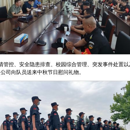
情管控、安全隐患排查、校园综合管理、突发事件处置以
表公司向队员送来中秋节日慰问礼物。