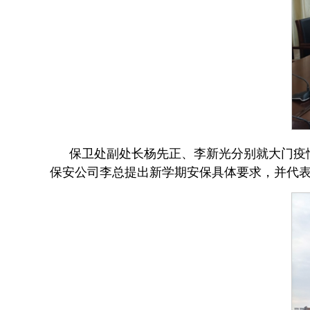
保卫处副处长杨先正、李新光分别就大门疫
保安公司李总提出新学期安保具体要求，并代