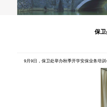
保卫
9月9日，保卫处举办秋季开学安保业务培