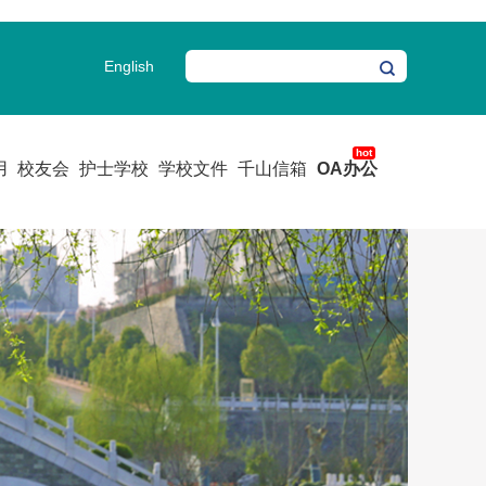
English
用
校友会
护士学校
学校文件
千山信箱
OA办公