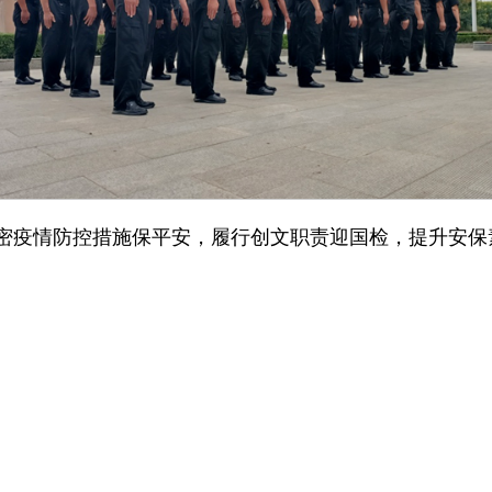
密疫情防控措施保平安，履行创文职责迎国检，提升安保