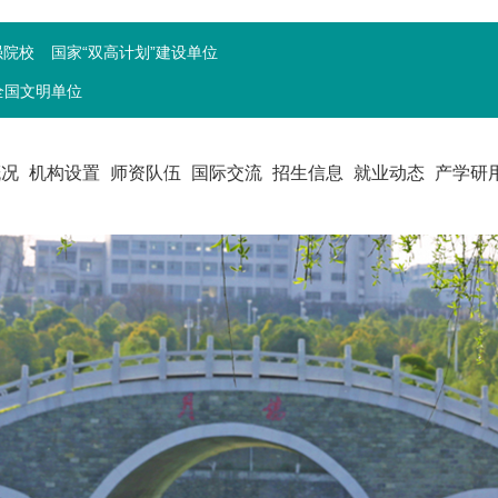
强院校
国家“双高计划”建设单位
全国文明单位
概况
机构设置
师资队伍
国际交流
招生信息
就业动态
产学研