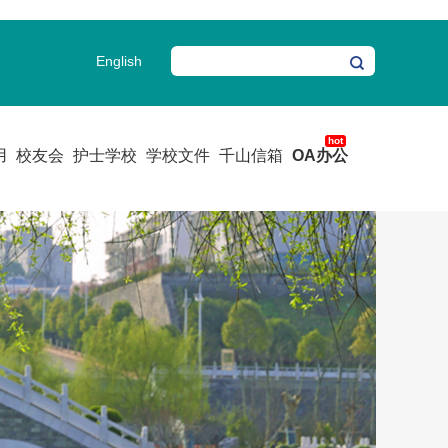
English
用
校友会
护士学校
学校文件
千山信箱
OA办公