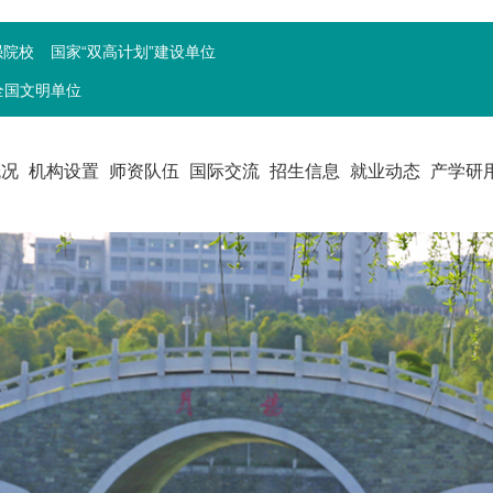
强院校
国家“双高计划”建设单位
全国文明单位
概况
机构设置
师资队伍
国际交流
招生信息
就业动态
产学研